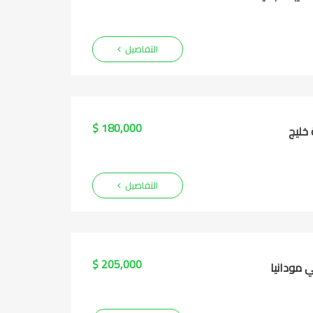
التفاصيل
180,000 $
التفاصيل
205,000 $