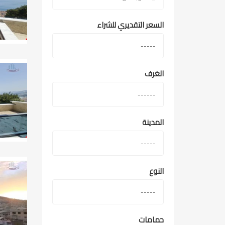
السعر التقديري للشراء
الغرف
المدينة
النوع
حمامات