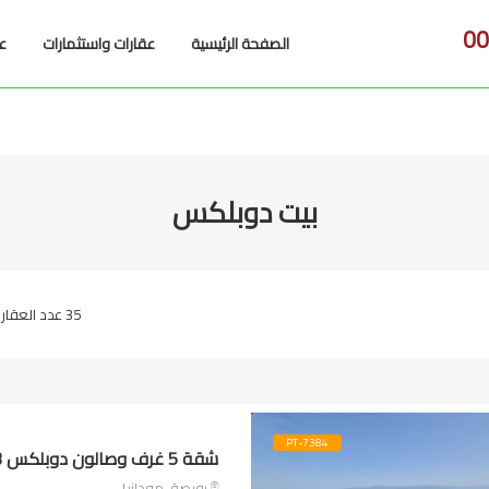
00
الصفحة الرئيسية
عقارات واستثمارات
عن
بيت دوبلكس
35 عدد العقارات
PT-7384
شقة 5 غرف وصالون دوبلكس 3 ماستر في مودانيا
بورصة, مودانيا