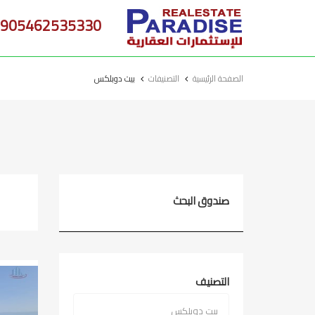
905462535330
الصفحة الرئيسية
التصنيفات
بيت دوبلكس
صندوق البحث
التصنيف