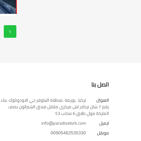
1
اتصل بنا
العنوان
تركيا . بورصة .منطقة النيلوفر حي الاودونلوك .بناء
رقم 7 شان تركلار اش مركزي مقابل فندق الشيراتون بصف
الماركة مول طابق.6 مكتب.53
ايميل
info@paradiseturk.com
موبايل
00905462535330