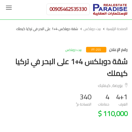
00905462535330
الصفحة الرئيسية
بيت دوبلكس
شقة دوبلكس 4+1 على البحر في تركيا كيملك
رقم الإعلان
بيت دوبلكس
PT-255
شقة دوبلكس 4+1 على البحر في تركيا
كيملك
بورصة, كيمليك
340
4
4+1
الغرف
حمامات
المساحة م²
110,000 $