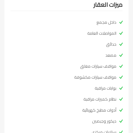
ميزات العقار
داخل مجمع
المواصلات العامة
حدائق
مصعد
مواقف سيارات مغلق
مواقف سيارات مكشوفة
بوابات مراقبة
نظام كميرات مراقبة
أدوات مطبخ كهربائية
ديكور وجبصين
ستلايات مركزي