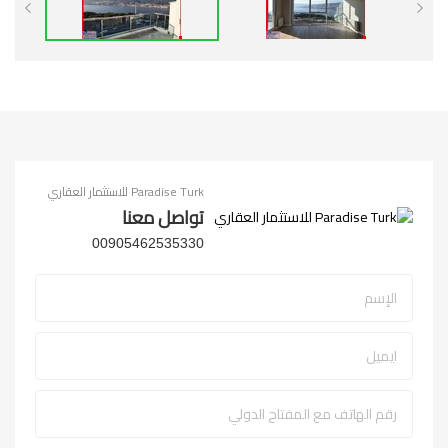
Paradise Turk للاستثمار العقاري
تواصل معنا
00905462535330