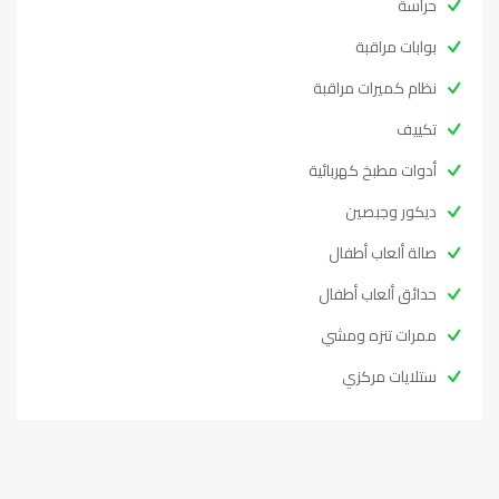
حراسة
بوابات مراقبة
نظام كميرات مراقبة
تكييف
أدوات مطبخ كهربائية
ديكور وجبصين
صالة ألعاب أطفال
حدائق ألعاب أطفال
ممرات تنزه ومشي
ستلايات مركزي