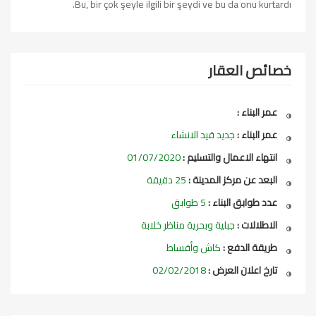
Bu, bir çok şeyle ilgili bir şeydi ve bu da onu kurtardı.
خصائص العقار
عمر البناء :
عمر البناء :
جديد قيد الانشاء
انتهاء الاعمال والتسليم :
01/07/2020
البعد عن مركز المدينة :
25 دقيقة
عدد طوابق البناء :
5 طوابق
الاطلالات :
جبلية وبحرية مناظر خلابة
طريقة الدفع :
كاش وأقساط
تارخ اعلان العرض :
02/02/2018