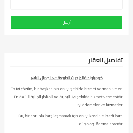
تفاصيل العقار
كومباوند فاليز حيث الطبيعة ve الجمال الباهر
En iyi çözüm, bir başkasının en iyi şekilde hizmet vermesi ve en
iyi şekilde hizmet vermesidir. البحرية ve المناظر الجبلية الرائعة En
iyi ödemeler ve hizmetler.
Bu, bir sorunla karşılaşmamak için en iyi kredi ve kredi kartı
ödeme aracıdır. ومميزاته .