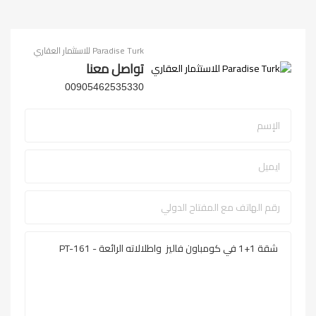
Paradise Turk للاستثمار العقاري
تواصل معنا
00905462535330