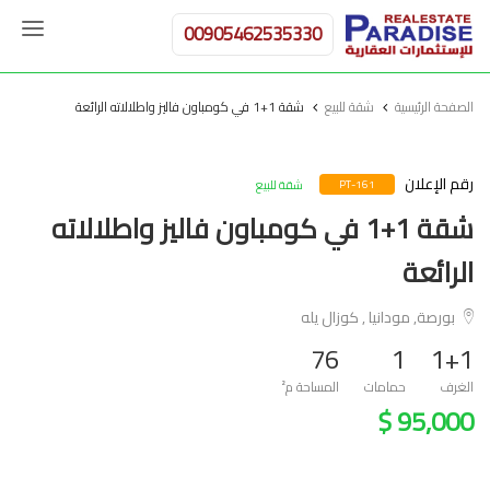
00905462535330
الصفحة الرئيسية
شقة للبيع
شقة 1+1 في كومباون فاليز واطلالاته الرائعة
رقم الإعلان
شقة للبيع
PT-161
شقة 1+1 في كومباون فاليز واطلالاته
الرائعة
بورصة, مودانيا , كوزال يله
76
1
1+1
الغرف
حمامات
المساحة م²
95,000 $