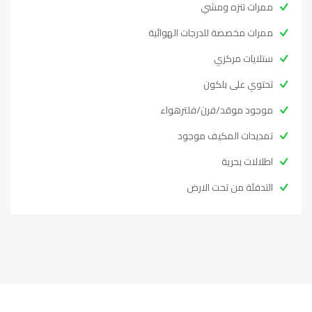
ممرات تنزه ومشي
ممرات مخصصة للدرجات الهوائية
ستلايات مركزي
تحتوي على بلكون
موجود موقد/فرن/فلترهواء
تمديدات المكيف موجود
اطلالات بحرية
التدفئة من تحت الارض