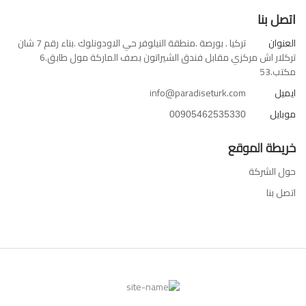
اتصل بنا
العنوان
تركيا . بورصة .منطقة النيلوفر حي الاودونلوك .بناء رقم 7 شان
تركلار اش مركزي مقابل فندق الشيراتون بصف الماركة مول طابق.6
مكتب.53
ايميل
info@paradiseturk.com
موبايل
00905462535330
خريطة الموقع
حول الشركة
اتصل بنا