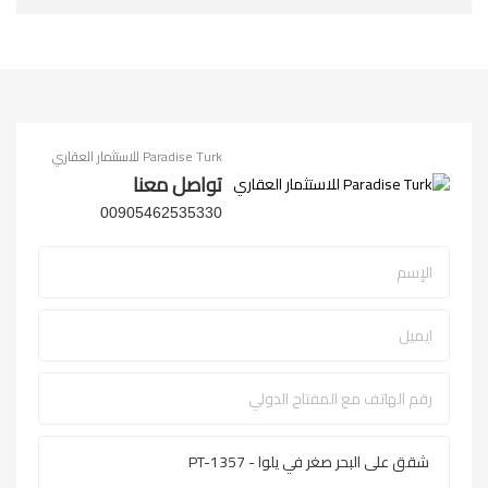
Paradise Turk للاستثمار العقاري
تواصل معنا
00905462535330