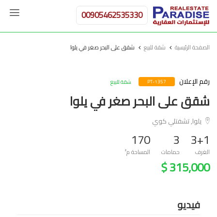
00905462535330
الصفحة الرئيسية
شقة للبيع
شقق على البحر صغر في يلوا
رقم الإعلان
شقة للبيع
PT-1357
شقق على البحر صغر في يلوا
يلوا, تشفتلي كوي
170
3
3+1
الغرف
حمامات
المساحة م²
315,000 $
فيديو