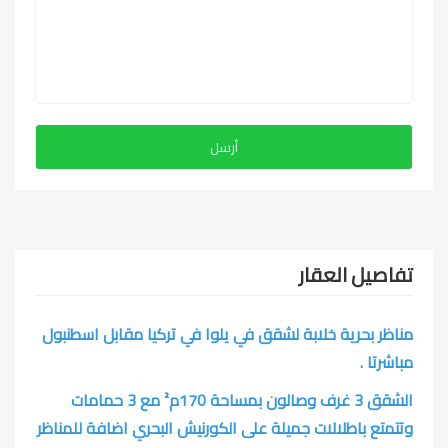
تفاصيل العقار
مناظر بحرية خلابة لشقق في يلوا في تركيا مقابل اسطنبول
مباشرتا .
الشقق 3 غرف وصالون بمساحة 170م² مع 3 حمامات
وتتمتع باطلالات جميلة على الكورنيش البحري اضافة للمناظر