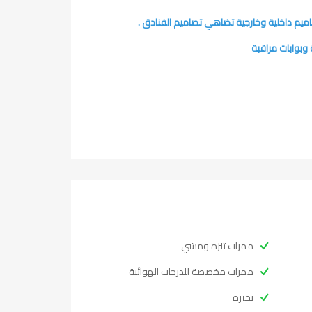
ميم داخلية وخارجية تضاهي تصاميم الفنادق .
بوابات مراقبة
ممرات تنزه ومشي
ممرات مخصصة للدرجات الهوائية
بحيرة