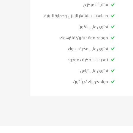
ستلايات مركزي
حساسات استشعار الزلازل وحماية الابنية
تحتوي على بلكون
موجود موقد/فرن/فلترهواء
تحتوي على مكيف هواء
تمديدات المكيف موجود
تحتوي على تراس
مولد كهرباء /جيناتور/