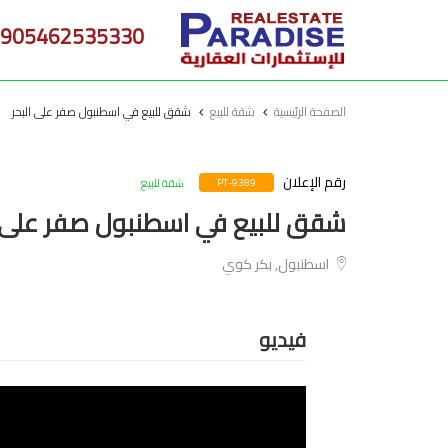
905462535330
الصفحة الرئيسية
شقة للبيع
شقق للبيع في اسطنبول صفر على البحر
رقم الإعلان
شقة للبيع
PT-9389
شقق للبيع في اسطنبول صفر على ا
اسطنبول, بكر كوي
فيديو