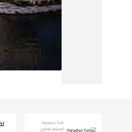
تف
Paradise Turk
للاستثمار العقاري