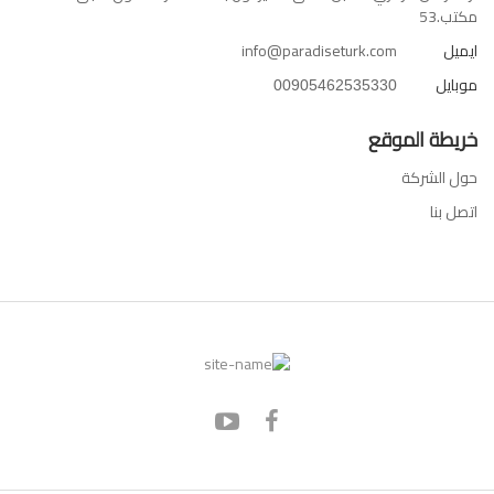
مكتب.53
ايميل
info@paradiseturk.com
موبايل
00905462535330
خريطة الموقع
حول الشركة
اتصل بنا